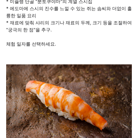
* 미슐랭 단골 "분토쿠야마"의 계열 스시집
* 에도마에 스시의 진수를 느낄 수 있는 쥐는 솜씨와 더없이 훌
륭한 일품 요리
* 재료에 맞춰 샤리의 크기나 재료의 두께, 크기 등을 조절하여
"궁극의 한 점"을 추구.
체험 일자를 선택하세요.