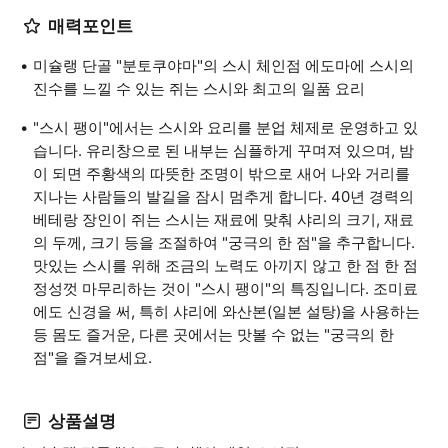
매력포인트
미슐랭 단골 "분토쿠야마"의 스시 체인점 에도마에 스시의
진수를 느낄 수 있는 쥐는 스시와 최고의 일품 요리
"스시 팽이"에서는 스시와 요리를 분업 체제로 운영하고 있
습니다. 유리창으로 된 내부는 심플하게 꾸며져 있으며, 밤
이 되면 주황색의 따뜻한 조명이 밖으로 새어 나와 거리를
지나는 사람들의 발길을 잠시 멈추게 합니다. 40년 경력의
베테랑 장인이 쥐는 스시는 재료에 맞춰 샤리의 크기, 재료
의 두께, 크기 등을 조절하여 "궁극의 한 점"을 추구합니다.
맛있는 스시를 위해 조금의 노력도 아끼지 않고 한 점 한 점
정성껏 마무리하는 것이 "스시 팽이"의 특징입니다. 조미료
에도 신경을 써, 특히 샤리에 와산본(일본 설탕)을 사용하는
등 몸도 즐거운, 다른 곳에서는 맛볼 수 없는 "궁극의 한
점"을 즐겨보세요.
상품설명