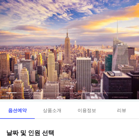
옵션예약
상품소개
이용정보
리뷰
날짜 및 인원 선택