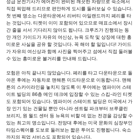
성급 운전기사가 에어컨이 완비된 깨끗한 차량으로 숙소에서
직접 픽업해 드리므로 편안하게 도시를 둘러보실 수 있습니다.
첫 번째 명소는 다운타운에서 리버티 아일랜드까지 페리를 타
는 것입니다. 티켓이 이미 포함되어 있으므로 매표소에서 장시
간 줄을 서서 기다리지 않아도 됩니다. 크루즈가 진행되는 동
안 개인 가이드가 자유의 여신상, 뉴욕 도착 및 상징에 대한 흥
미로운 사실을 공유 할 것입니다. 꼭 해야 할 일입니다! 가이드
가 자유의 여신상과 함께 사진을 찍어주고 섬에서 직접 둘러볼
수 있는 흥미로운 볼거리를 안내해 드립니다.
모험은 아직 끝나지 않았습니다. 페리를 타고 다운타운으로 돌
아온 후에는 자동차로 맨해튼 미드타운으로 이동합니다. 맨해
튼의 스카이라인을 놓치지 않도록 이 투어에는 엠파이어 스테
이트 빌딩의 86층 메인 데크에 입장할 수 있는 스킵-라인 티켓
도 포함되어 있습니다. 엠파이어 스테이트 빌딩은 미국에서 가
장 인기 있는 건물일 뿐만 아니라 센트럴 파크부터 브루클린
브리지, 원 월드 센터 등 뉴욕의 비할 데 없는 전경을 감상할 수
있는 최고의 명소입니다. 전망대 후에는 미국 문화의 심장부인
타임스퀘어를 도보로 둘러보는 짧은 투어도 진행됩니다. 숙소
까지의 픽업 서비스도 포함되어 있습니다.