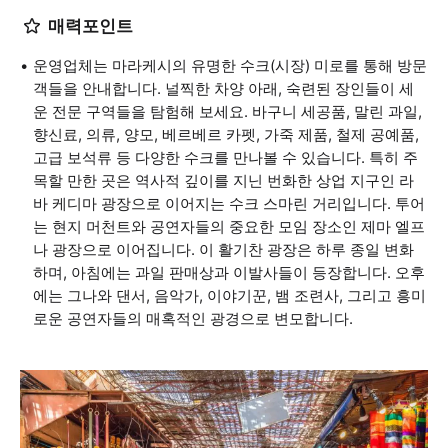
매력포인트
운영업체는 마라케시의 유명한 수크(시장) 미로를 통해 방문
객들을 안내합니다. 널찍한 차양 아래, 숙련된 장인들이 세
운 전문 구역들을 탐험해 보세요. 바구니 세공품, 말린 과일,
향신료, 의류, 양모, 베르베르 카펫, 가죽 제품, 철제 공예품,
고급 보석류 등 다양한 수크를 만나볼 수 있습니다. 특히 주
목할 만한 곳은 역사적 깊이를 지닌 번화한 상업 지구인 라
바 케디마 광장으로 이어지는 수크 스마린 거리입니다. 투어
는 현지 머천트와 공연자들의 중요한 모임 장소인 제마 엘프
나 광장으로 이어집니다. 이 활기찬 광장은 하루 종일 변화
하며, 아침에는 과일 판매상과 이발사들이 등장합니다. 오후
에는 그나와 댄서, 음악가, 이야기꾼, 뱀 조련사, 그리고 흥미
로운 공연자들의 매혹적인 광경으로 변모합니다.