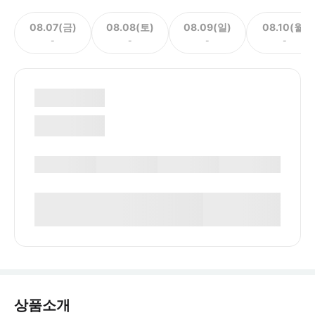
08.07(금)
08.08(토)
08.09(일)
08.10(월)
-
-
-
-
상품소개