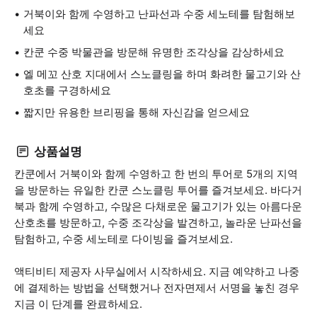
거북이와 함께 수영하고 난파선과 수중 세노테를 탐험해보
세요
칸쿤 수중 박물관을 방문해 유명한 조각상을 감상하세요
엘 메꼬 산호 지대에서 스노클링을 하며 화려한 물고기와 산
호초를 구경하세요
짧지만 유용한 브리핑을 통해 자신감을 얻으세요
상품설명
칸쿤에서 거북이와 함께 수영하고 한 번의 투어로 5개의 지역
을 방문하는 유일한 칸쿤 스노클링 투어를 즐겨보세요. 바다거
북과 함께 수영하고, 수많은 다채로운 물고기가 있는 아름다운
산호초를 방문하고, 수중 조각상을 발견하고, 놀라운 난파선을
탐험하고, 수중 세노테로 다이빙을 즐겨보세요.
액티비티 제공자 사무실에서 시작하세요. 지금 예약하고 나중
에 결제하는 방법을 선택했거나 전자면제서 서명을 놓친 경우
지금 이 단계를 완료하세요.