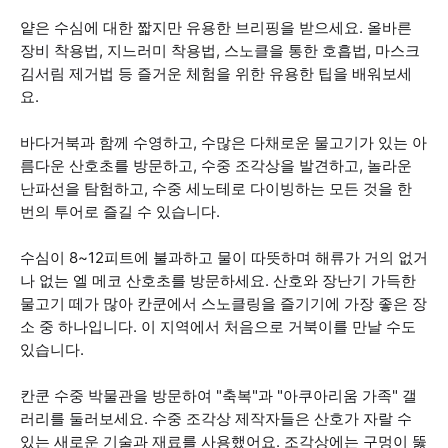
얕은 수심에 대한 짧지만 유용한 브리핑을 받으세요. 올바른
장비 착용법, 지느러미 착용법, 스노클을 통한 호흡법, 마스크
김서림 제거법 등 즐거운 체험을 위한 유용한 팁을 배워보세
요.
바다거북과 함께 수영하고, 수많은 다채로운 물고기가 있는 아
름다운 산호초를 방문하고, 수중 조각상을 발견하고, 놀라운
난파선을 탐험하고, 수중 세노테로 다이빙하는 모든 것을 한
번의 투어로 즐길 수 있습니다.
수심이 8~12피트에 불과하고 물이 따뜻하며 해류가 거의 없거
나 없는 엘 메코 산호초를 방문하세요. 산호와 장난기 가득한
물고기 떼가 많아 칸쿤에서 스노클링을 즐기기에 가장 좋은 장
소 중 하나입니다. 이 지역에서 처음으로 거북이를 만날 수도
있습니다.
칸쿤 수중 박물관을 방문하여 "축복"과 "아쿠아리움 가족" 갤
러리를 둘러보세요. 수중 조각상 제작자들은 산호가 자랄 수
있는 새로운 기술과 재료를 사용했어요. 조각상에는 구멍이 뚫