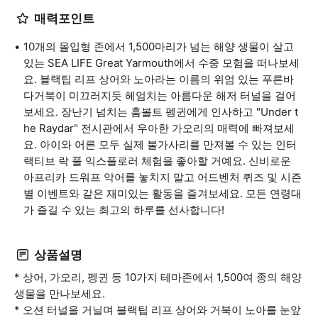
매력포인트
10개의 몰입형 존에서 1,500마리가 넘는 해양 생물이 살고
있는 SEA LIFE Great Yarmouth에서 수중 모험을 떠나보세
요. 블랙팁 리프 상어와 노아라는 이름의 위엄 있는 푸른바
다거북이 미끄러지듯 헤엄치는 아름다운 해저 터널을 걸어
보세요. 장난기 넘치는 훔볼트 펭귄에게 인사하고 "Under t
he Raydar" 전시관에서 우아한 가오리의 매력에 빠져보세
요. 아이와 어른 모두 실제 불가사리를 만져볼 수 있는 인터
랙티브 락 풀 익스플로러 체험을 좋아할 거예요. 신비로운
아프리카 드워프 악어를 놓치지 말고 어드벤처 퀴즈 및 시즌
별 이벤트와 같은 재미있는 활동을 즐겨보세요. 모든 연령대
가 즐길 수 있는 최고의 하루를 선사합니다!
상품설명
* 상어, 가오리, 펭귄 등 10가지 테마존에서 1,500여 종의 해양
생물을 만나보세요.
* 오션 터널을 거닐며 블랙팁 리프 상어와 거북이 노아를 눈앞