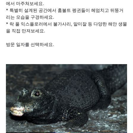
에서 마주쳐보세요.
* 특별히 설계된 공간에서 훔볼트 펭귄들이 헤엄치고 뒤뚱거
리는 모습을 구경하세요.
* 락 풀 익스플로러에서 불가사리, 말미잘 등 다양한 해안 생물
을 직접 만져보세요.
방문 일자를 선택하세요.