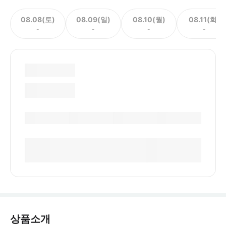
08.08(토)
08.09(일)
08.10(월)
08.11(화)
-
-
-
-
상품소개