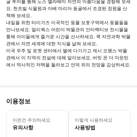
굴 투어를 통해 노스 앨라배마 자연의 아름다움을 경험해 보세
요. 헌츠빌 식물원과 아베 마리아 동굴에서 조경된 정원을 산
책해 보세요.
내일을 위한 타이거즈 이국적인 동물 보호구역에서 동물들을
만나보세요. 얼리웍스 어린이 박물관의 인터랙티브 전시물을
통해 아이들에게 즐거운 시간을 선사하세요. 쿡 자연과학 박물
관에서 자연 세계에 대한 지식을 넓혀 보세요.
미국 우주 및 로켓 센터에서 별에 다가가고 제시 오웬스 박물
관에서 이 지역의 전설에 대해 알아보세요. 버릿 온 더 마운틴
에서 역사적인 저택을 둘러보고 언덕 위의 전망을 감상하세요.
이용정보
-1인당 하나의 패스를 사용할 수 있으
이런건 주의하세요
이렇게 사용하세요
유의사항
사용방법