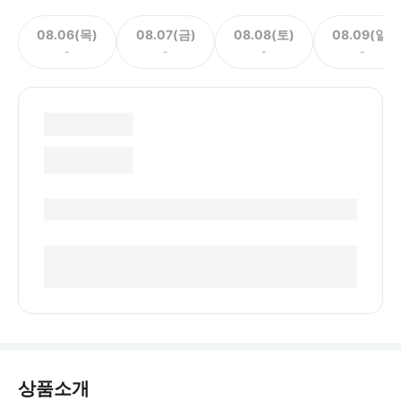
08.06(목)
08.07(금)
08.08(토)
08.09(일)
-
-
-
-
상품소개