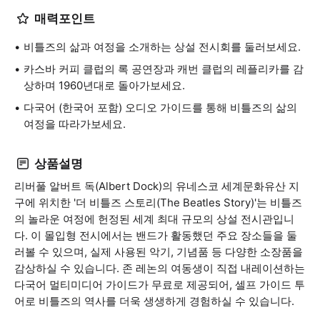
매력포인트
비틀즈의 삶과 여정을 소개하는 상설 전시회를 둘러보세요.
카스바 커피 클럽의 록 공연장과 캐번 클럽의 레플리카를 감
상하며 1960년대로 돌아가보세요.
다국어 (한국어 포함) 오디오 가이드를 통해 비틀즈의 삶의
여정을 따라가보세요.
상품설명
리버풀 알버트 독(Albert Dock)의 유네스코 세계문화유산 지
구에 위치한 '더 비틀즈 스토리(The Beatles Story)'는 비틀즈
의 놀라운 여정에 헌정된 세계 최대 규모의 상설 전시관입니
다. 이 몰입형 전시에서는 밴드가 활동했던 주요 장소들을 둘
러볼 수 있으며, 실제 사용된 악기, 기념품 등 다양한 소장품을
감상하실 수 있습니다. 존 레논의 여동생이 직접 내레이션하는
다국어 멀티미디어 가이드가 무료로 제공되어, 셀프 가이드 투
어로 비틀즈의 역사를 더욱 생생하게 경험하실 수 있습니다.