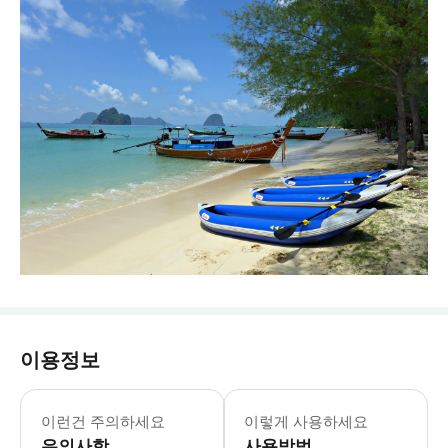
이용정보
코란타 남쪽 섬들의 아름다움을 만끽할 
이런건 주의하세요
이렇게 사용하세요
유의사항
사용방법