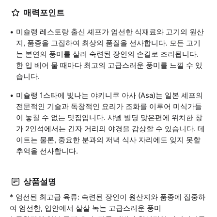
매력포인트
미슐랭 레스토랑 출신 셰프가 엄선한 식재료와 고기의 원산
지, 품종을 고집하여 최상의 품질을 선사합니다. 모든 고기
는 본연의 풍미를 살려 숙련된 장인의 손길로 조리됩니다.
한 입 베어 물 때마다 최고의 고급스러운 풍미를 느낄 수 있
습니다.
미슐랭 1스타에 빛나는 야키니쿠 아사 (Asa)는 일본 셰프의
전문적인 기술과 독창적인 요리가 조화를 이루어 미식가들
이 놓칠 수 없는 맛집입니다. 샤넬 빌딩 맞은편에 위치한 창
가 2인석에서는 긴자 거리의 야경을 감상할 수 있습니다. 데
이트는 물론, 중요한 분과의 저녁 식사 자리에도 잊지 못할
추억을 선사합니다.
상품설명
* 엄선된 최고급 육류: 숙련된 장인이 원산지와 품종에 집중하
여 엄선한, 입안에서 살살 녹는 고급스러운 풍미