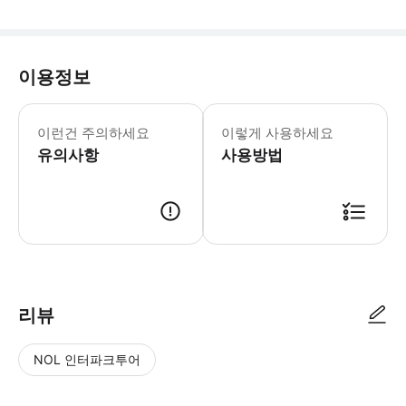
이용정보
이런건 주의하세요
이렇게 사용하세요
유의사항
사용방법
- 이용 안내 - 지점명 & 주소 * 구운 돼지고기 아자스 긴자 * 주소: 104-0061 
리뷰
NOL 인터파크투어