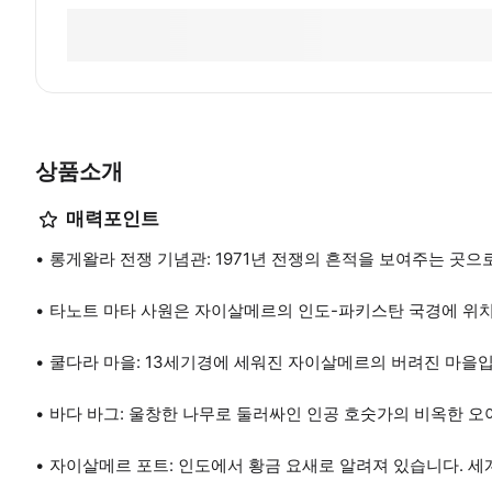
상품소개
매력포인트
롱게왈라 전쟁 기념관: 1971년 전쟁의 흔적을 보여주는 곳으
타노트 마타 사원은 자이살메르의 인도-파키스탄 국경에 위치
쿨다라 마을: 13세기경에 세워진 자이살메르의 버려진 마을입
바다 바그: 울창한 나무로 둘러싸인 인공 호숫가의 비옥한 
자이살메르 포트: 인도에서 황금 요새로 알려져 있습니다. 세