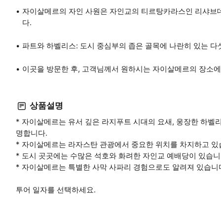
자이살메르의 자인 사원은 자인교의 티르탕카라스인 리샤브데
다.
파트와 하벨리스: 도시 중심부의 좁은 골목에 나란히 있는 다
이곳을 방문한 후, 고객님께서 원하시는 자이살메르의 장소에
상품설명
* 자이살메르는 유서 깊은 라지푸트 시대의 요새, 웅장한 하벨리,
명합니다.
* 자이살메르는 라자스탄 관광에서 중요한 위치를 차지하고 있
* 도시 곳곳에는 수많은 석호와 화려한 자인교 예배당이 있습니
* 자이살메르는 특별한 사막 사파리 경험으로도 알려져 있습니
투어 일자를 선택하세요.