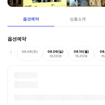
옵션예약
상품소개
옵션예약
08.08(토)
08.09(일)
08.10(월)
08
-
55,232원
55,232원
55