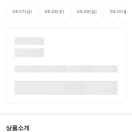
08.07(금)
08.08(토)
08.09(일)
08.10(월)
-
-
-
-
상품소개