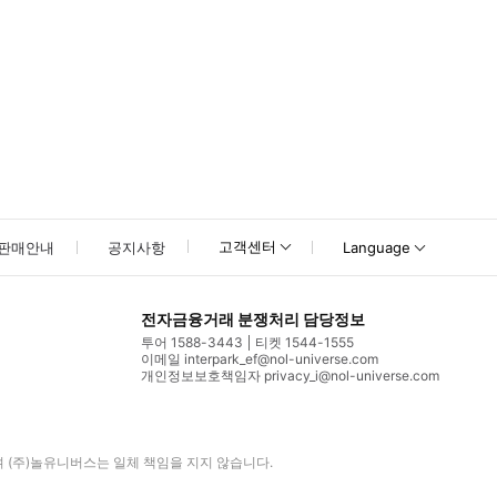
고객센터
판매안내
공지사항
Language
전자금융거래 분쟁처리 담당정보
투어 1588-3443
티켓 1544-1555
이메일 interpark_ef@nol-universe.com
개인정보보호책임자 privacy_i@nol-universe.com
며
(주)놀유니버스
는 일체 책임을 지지 않습니다.