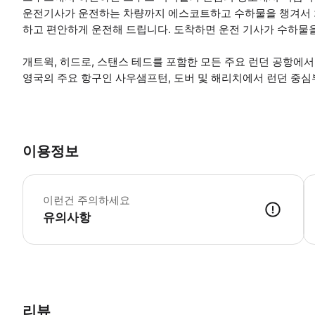
운전기사가 운전하는 차량까지 에스코트하고 수하물을 챙겨서 차
하고 편안하게 운전해 드립니다. 도착하면 운전 기사가 수하물
개트윅, 히드로, 스탠스 테드를 포함한 모든 주요 런던 공항에서
영국의 주요 항구인 사우샘프턴, 도버 및 해리치에서 런던 중심
이용정보
*
이런건 주의하세요
유의사항
● 예약접수 후 확정이 되면 이용가능합니다. ● 바우처에 안내된 사용 
리뷰