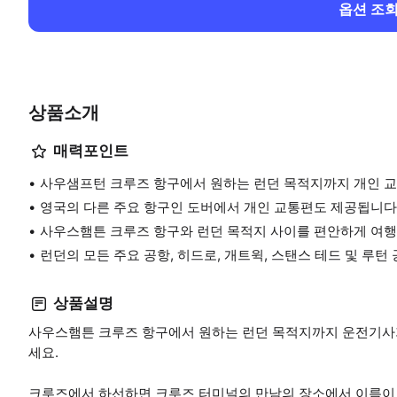
옵션 조
상품소개
매력포인트
사우샘프턴 크루즈 항구에서 원하는 런던 목적지까지 개인 
영국의 다른 주요 항구인 도버에서 개인 교통편도 제공됩니다
사우스햄튼 크루즈 항구와 런던 목적지 사이를 편안하게 여행
런던의 모든 주요 공항, 히드로, 개트윅, 스탠스 테드 및 루턴
상품설명
사우스햄튼 크루즈 항구에서 원하는 런던 목적지까지 운전기사
세요.
크루즈에서 하선하면 크루즈 터미널의 만남의 장소에서 이름이 