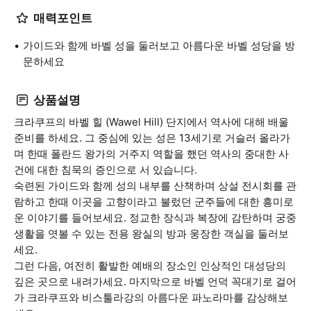
매력포인트
가이드와 함께 바벨 성을 둘러보고 아름다운 바벨 성당을 방
문하세요
상품설명
크라쿠프의 바벨 힐 (Wawel Hill) 단지에서 역사에 대해 배울
준비를 하세요. 그 중심에 있는 성은 13세기로 거슬러 올라가
며 한때 폴란드 왕가의 거주지 역할을 했던 역사의 중대한 사
건에 대한 침묵의 증인으로 서 있습니다.
숙련된 가이드와 함께 성의 내부를 산책하며 상설 전시회를 관
람하고 한때 이곳을 고향이라고 불렀던 군주들에 대한 흥미로
운 이야기를 들어보세요. 정교한 장식과 복장에 감탄하며 궁중
생활을 엿볼 수 있는 전용 왕실의 방과 웅장한 객실을 둘러보
세요.
그런 다음, 여전히 활발한 예배의 장소인 인상적인 대성당의
깊은 곳으로 내려가세요. 마지막으로 바벨 언덕 꼭대기로 걸어
가 크라쿠프와 비스툴라강의 아름다운 파노라마를 감상해보