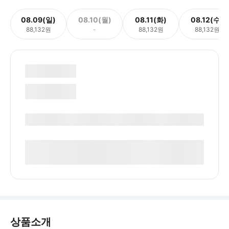
08.09(일)
08.10(월)
08.11(화)
08.12(수)
88,132원
-
88,132원
88,132원
상품소개