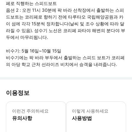
페로 직행하는 스피드보트
옵션 2 : 오전 11시 30분에 팍 바라 선착장에서 출발하는 스피
드보트는 코리페로 향하기 전에 타루타오 국립해양공원과 카
이 섬에 각각 15분씩 정차합니다(날씨 및 조수 상황에 따라 달
라질 수 있음). 성수기 노선은 코리페 파타야 해변의 분다야 부
두에서 마무리됩니다.
비수기: 5월 16일~10월 15일
비수기에는 팍 바라 부두에서 출발하는 스피드 보트가 코리페
의 아당 학교 근처 선라이즈 비치에서 승객을 내려줍니다.
이용정보
* 소요시간 : 90분 (옵션에 따라 소요
이런건 주의하세요
이렇게 사용하세요
유의사항
사용방법