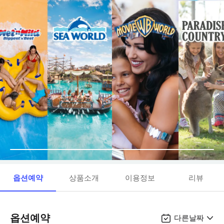
옵션예약
상품소개
이용정보
리뷰
옵션예약
다른날짜