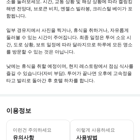
소를 둘러보세요. 시간, 교통 상황 및 해상 상황에 따라 켈링킹
해변 전망대, 브로큰 비치, 엔젤스 빌라봉, 크리스털 베이가 포
함됩니다.
일부 경유지에서 사진을 찍거나, 휴식을 취하거나, 자유롭게
둘러볼 수 있는 시간이 주어집니다. 최종 일정은 투어 소요 시
간, 도로 상황, 보트 일정에 따라 달라지므로 하루에 모든 명소
를 방문할 수 있는 것은 아닙니다.
낮에는 휴식을 취할 예정이며, 현지 레스토랑에서 점심 식사를
즐길 수 있습니다(자비 부담). 투어가 끝나면 오후에 고속정을
타고 발리로 돌아간 후 호텔 하차를 합니다.
이용정보
누사 페니다(Nusa Penida)의 해
이런건 주의하세요
이렇게 사용하세요
유의사항
사용방법