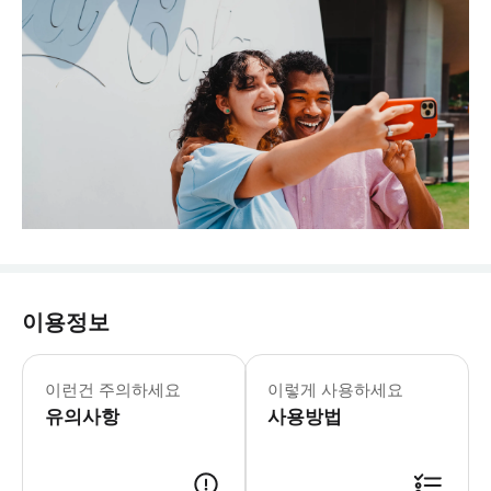
이용정보
월-일요일: 10:00-15:00 마지막 
* 전 세계 코카콜라 제품군 음료 시음
이런건 주의하세요
이렇게 사용하세요
유의사항
사용방법