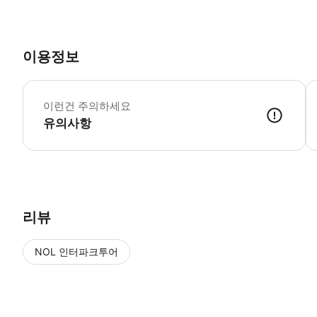
이용정보
톰
*
이런건 주의하세요
유의사항
리뷰
NOL 인터파크투어
NOL
에서 작성된 리뷰 입니다.
별점 높은순