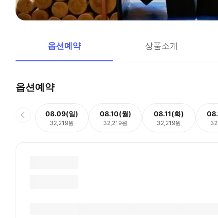
옵션예약
상품소개
옵션예약
08.09(일)
08.10(월)
08.11(화)
08
32,219원
32,219원
32,219원
32