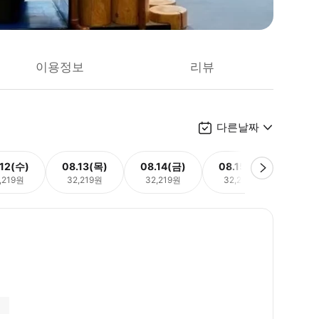
이용정보
리뷰
다른날짜
.12(수)
08.13(목)
08.14(금)
08.15(토)
08.
,219원
32,219원
32,219원
32,219원
32,