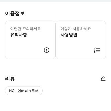
이용정보
▶ 꼭 알아두세요 100cm 미만 어린이 
이런건 주의하세요
이렇게 사용하세요
유의사항
사용방법
▶ 사용방법 * 개찰구에서 스마트폰 티켓을 보여주세요. * 이 티켓은 오
리뷰
NOL 인터파크투어
NOL
별
사
에서
점
진/