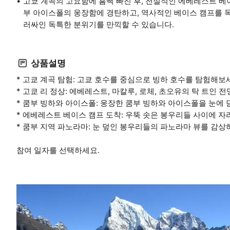
고쿄 계곡의 고요함에 흠뻑 빠진 후, 전설적인 에베레스트 
부 아이스폴의 웅장함에 경탄하고, 역사적인 베이스 캠프를 
러싸인 독특한 분위기를 만끽할 수 있습니다.
상품설명
* 고쿄 계곡 탐험: 고쿄 호수를 중심으로 빙하 호수를 탐험해보
* 고쿄 리 정상: 에베레스트, 마칼루, 로체, 초오유의 탁 트인
* 쿰부 빙하와 아이스폴: 웅장한 쿰부 빙하와 아이스폴을 눈에 
* 에베레스트 베이스 캠프 도착: 우뚝 솟은 봉우리들 사이에 
* 쿰부 지역 파노라마: 눈 덮인 봉우리들의 파노라마 뷰를 감상
참여 일자를 선택하세요.