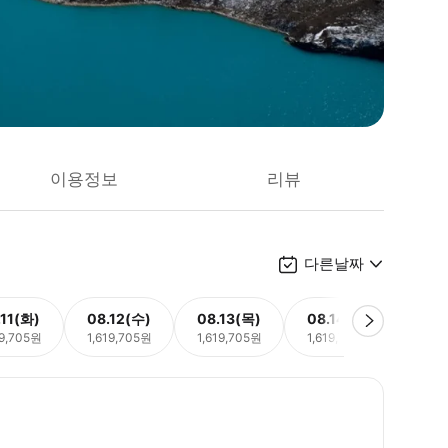
이용정보
리뷰
다른날짜
.11(화)
08.12(수)
08.13(목)
08.14(금)
08.
19,705원
1,619,705원
1,619,705원
1,619,705원
1,61