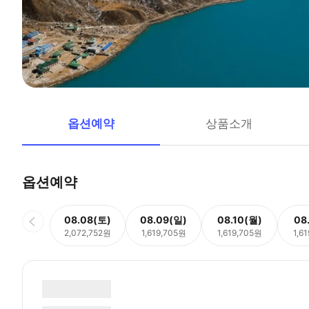
옵션예약
상품소개
옵션예약
08.08(토)
08.09(일)
08.10(월)
08
2,072,752원
1,619,705원
1,619,705원
1,6