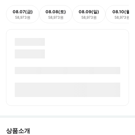
08.07(금)
08.08(토)
08.09(일)
08.10(월)
58,973원
58,973원
58,973원
58,973원
상품소개