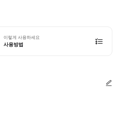
 상품약관 & 안내사항 날씨, 시설 점검 등 운영 사정에 따라 사전 공지 없이 
이렇게 사용하세요
사용방법
이용방법 1. 구매 후 이메일 또는 등록된 모바일 바우처를 확인합니다. 2. 현
사진/동영상
사진/동영상