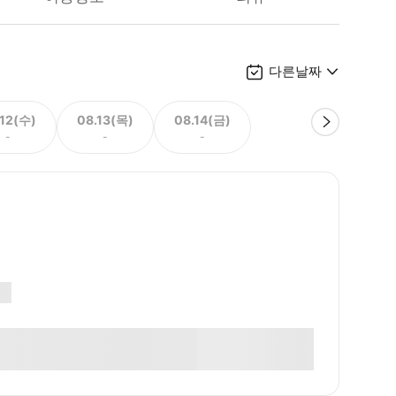
다른날짜
.12(수)
08.13(목)
08.14(금)
-
-
-