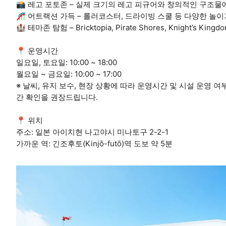
📸 레고 포토존 – 실제 크기의 레고 피규어와 창의적인 구조물
🎢 어트랙션 가득 – 롤러코스터, 드라이빙 스쿨 등 다양한 놀이
🏰 테마존 탐험 – Bricktopia, Pirate Shores, Knight’s King
📍 운영시간
일요일, 토요일: 10:00 ~ 18:00
월요일 ~ 금요일: 10:00 ~ 17:00
※ 날씨, 유지 보수, 현장 상황에 따라 운영시간 및 시설 운영 
간 확인을 권장드립니다.
📍 위치
주소: 일본 아이치현 나고야시 미나토구 2-2-1
가까운 역: 긴조후토(Kinjō-futō)역 도보 약 5분