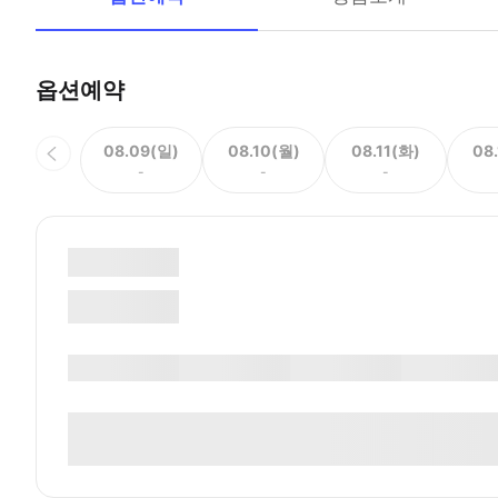
옵션예약
08.09(일)
08.10(월)
08.11(화)
08
-
-
-