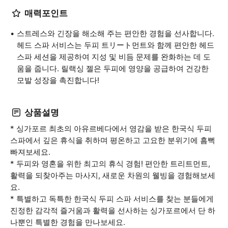
매력포인트
스트레스와 긴장을 해소해 주는 편안한 경험을 선사합니다.
헤드 스파 서비스는 두피 트リート먼트와 함께 편안한 헤드
스파 세션을 제공하여 지성 및 비듬 문제를 완화하는 데 도
움을 줍니다. 릴랙싱 젤은 두피에 영양을 공급하여 건강한
모발 성장을 촉진합니다!
상품설명
* 싱가포르 최초의 아유르베다에서 영감을 받은 한국식 두피
스파에서 깊은 휴식을 취하며 평온하고 고요한 분위기에 흠뻑
빠져보세요.
* 두피와 영혼을 위한 최고의 휴식 경험! 편안한 트리트먼트,
활력을 되찾아주는 마사지, 새로운 차원의 웰빙을 경험해보세
요.
* 특별하고 독특한 한국식 두피 스파 서비스를 찾는 분들에게
진정한 감각적 즐거움과 활력을 선사하는 싱가포르에서 단 하
나뿐인 특별한 경험을 만나보세요.