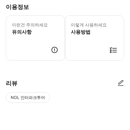
이용정보
이런건 주의하세요
이렇게 사용하세요
유의사항
사용방법
리뷰
NOL 인터파크투어
NOL
별
사
에서
점
진/
작성
높
동
된