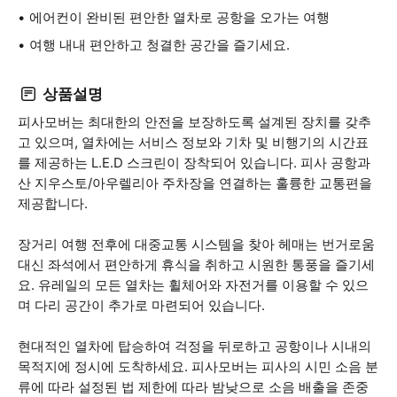
에어컨이 완비된 편안한 열차로 공항을 오가는 여행
여행 내내 편안하고 청결한 공간을 즐기세요.
상품설명
피사모버는 최대한의 안전을 보장하도록 설계된 장치를 갖추
고 있으며, 열차에는 서비스 정보와 기차 및 비행기의 시간표
를 제공하는 L.E.D 스크린이 장착되어 있습니다. 피사 공항과
산 지우스토/아우렐리아 주차장을 연결하는 훌륭한 교통편을
제공합니다.
장거리 여행 전후에 대중교통 시스템을 찾아 헤매는 번거로움
대신 좌석에서 편안하게 휴식을 취하고 시원한 통풍을 즐기세
요. 유레일의 모든 열차는 휠체어와 자전거를 이용할 수 있으
며 다리 공간이 추가로 마련되어 있습니다.
현대적인 열차에 탑승하여 걱정을 뒤로하고 공항이나 시내의
목적지에 정시에 도착하세요. 피사모버는 피사의 시민 소음 분
류에 따라 설정된 법 제한에 따라 밤낮으로 소음 배출을 존중