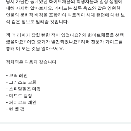
당시 가난한 동네였던 화이트채플의 희생자들과 일상 생활에
대해 자세히 알아보세요. 가이드는 셜록 홈즈와 같은 영원한
인물의 문화적 배경을 포함하여 빅토리아 시대 런던에 대한 보
석 같은 정보도 알려줄 것입니다.
잭 더 리퍼가 잡힐 뻔한 적이 있었나요? 왜 화이트채플을 선택
했을까요? 어떤 증거가 발견되었나요? 리퍼 전문가 가이드를
통해 이 모든 것을 알아보세요.
정차역은 다음과 같습니다:
- 브릭 레인
- 그리스도 교회
- 스피탈필즈 마켓
- 미트르 광장
- 페티코트 레인
- 텐 벨 펍