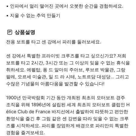
인파에서 멀리 떨어진 곳에서 오붓한 순간을 경험하세요.
지울 수 없는 추억 만들기
상품설명
전용 보트를 타고 센 강에서 파리를 둘러보세요.
센 강에서 특별한 프라이빗 크루즈를 타고 싶으신가요? 저희
보트를 타고 2시간, 3시간 또는 그 이상의 잊을 수 없는 휴식을
취하세요. 에펠탑, 퐁 드 알마의 주아브, 루브르 박물관, 그랑
팔레, 오르세 미술관, 일 드 라 시테, 노트르담 대성당... 그리고
수많은 기념물의 아름다움을 발견할 수 있습니다!
1900년 만국박람회 기간 동안 개최된 최초의 모터보트 경주
조직을 위해 1896년에 설립된 세계 최초의 모터보트 클럽인 H
élice Club de France 바지선에서 출발하여 따뜻하고 편안한
환영식을 즐긴 후 그림 같은 센 강변을 따라 잊을 수 없는 크루
즈를 시작하세요. 파리를 장엄하게 배경으로 파리만의 특별한
경험을 즐겨보세요.