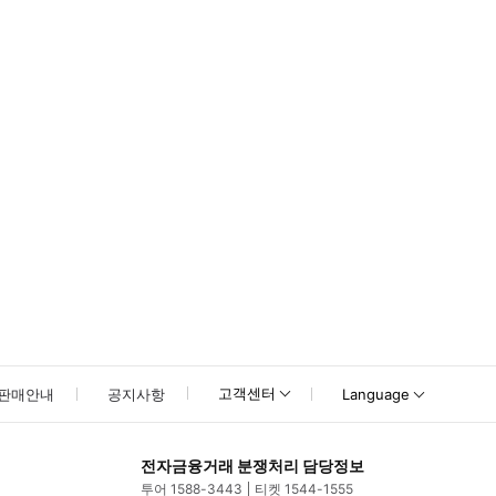
못하신 경우 고객센터로 문의해 주시기 바랍니다.
고객센터
판매안내
공지사항
Language
전자금융거래 분쟁처리 담당정보
투어 1588-3443
티켓 1544-1555