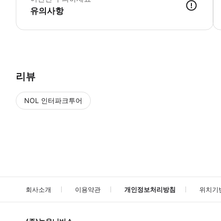
유의사항
● 예약접수 후 확정이 되면 이용가능합니다. ● 바우처에 안내된 사용 
리뷰
NOL 인터파크투어
NOL
에서 작성된 리뷰 입니다.
별점 높은순
별점 높은순
회사소개
이용약관
개인정보처리방침
위치기