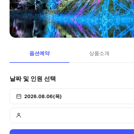
옵션예약
상품소개
날짜 및 인원 선택
2026.08.06(목)