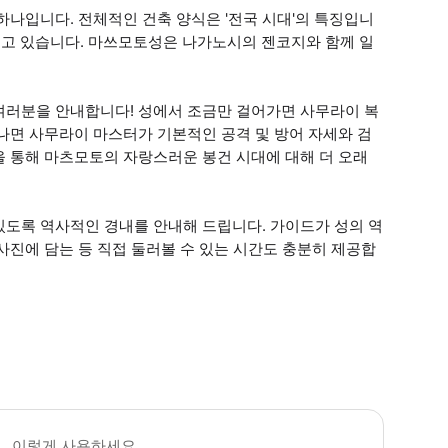
하나입니다. 전체적인 건축 양식은 '전국 시대'의 특징입니
지키고 있습니다. 마쓰모토성은 나가노시의 젠코지와 함께 일
여러분을 안내합니다! 성에서 조금만 걸어가면 사무라이 복
나면 사무라이 마스터가 기본적인 공격 및 방어 자세와 검
을 통해 마츠모토의 자랑스러운 봉건 시대에 대해 더 오래
있도록 역사적인 경내를 안내해 드립니다. 가이드가 성의 역
사진에 담는 등 직접 둘러볼 수 있는 시간도 충분히 제공합
쓰모토 성의 탑 꼭대기로 올라가는 계단은 가파르고 좁다는 점에 유의하시기 바랍니
이렇게 사용하세요