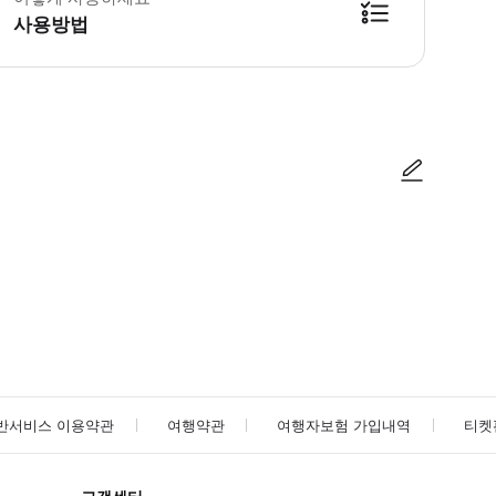
사용방법
방법을 확인한 후 이용해 주시기 바랍니다. ● 48시간 이내에 바우처를 받지 
사진/동영상
사진/동영상
반서비스 이용약관
여행약관
여행자보험 가입내역
티켓