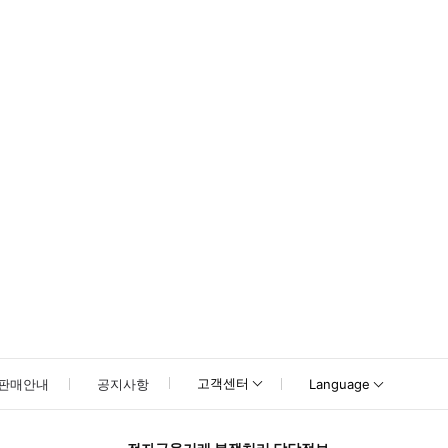
못하신 경우 고객센터로 문의해 주시기 바랍니다.
고객센터
판매안내
공지사항
Language