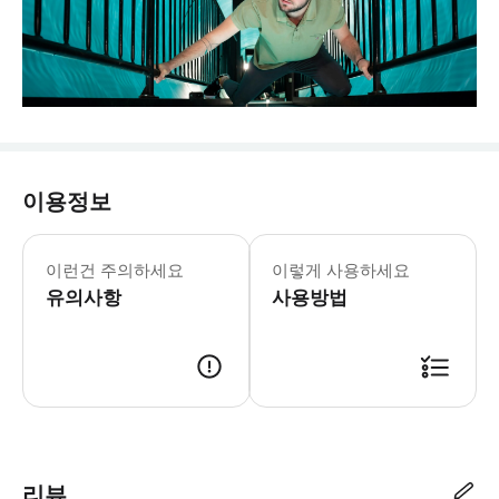
이용정보
착시 박물관 아테네 월요일-일요일: 10:
* 중력을 거스르는 듯한 착각! 세상이
이런건 주의하세요
이렇게 사용하세요
유의사항
사용방법
리뷰