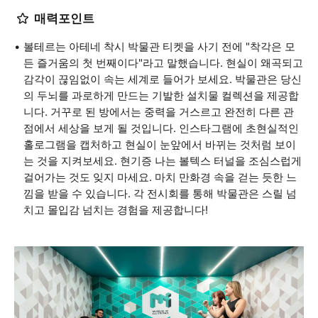
매력포인트
볼테르는 아테네 착시 박물관 티켓을 사기 전에 "착각은 모
든 즐거움의 첫 번째이다"라고 말했습니다. 현실이 왜곡되고
감각이 끊임없이 속는 세계로 들어가 보세요. 박물관은 당신
의 두뇌를 과로하게 만드는 기발한 설치물 컬렉션을 제공합
니다. 거꾸로 된 방에서는 중력을 거스르고 완전히 다른 관
점에서 세상을 보게 될 것입니다. 인스타그램에 초현실적인
홀로그램을 캡처하고 현실이 눈앞에서 바뀌는 것처럼 보이
는 것을 지켜보세요. 현기증 나는 볼텍스 터널을 조심스럽게
걸어가는 것도 잊지 마세요. 마치 만화경 속을 걷는 듯한 느
낌을 받을 수 있습니다. 각 전시회를 통해 박물관은 스릴 넘
치고 몰입감 넘치는 경험을 제공합니다!