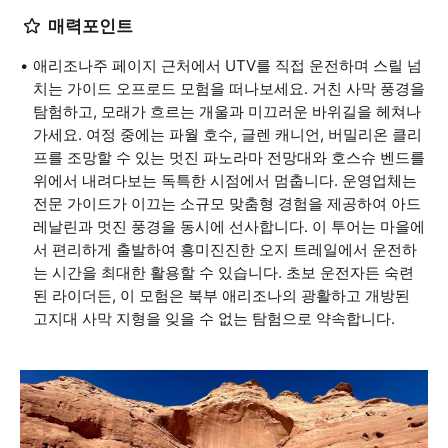
매력포인트
애리조나주 페이지 근처에서 UTV를 직접 운전하며 스릴 넘
치는 가이드 오프로드 모험을 떠나보세요. 거친 사막 풍경을
탐험하고, 모래가 흐르는 개울과 미끄러운 바위길을 헤쳐나
가세요. 여정 중에는 파월 호수, 글렌 캐니언, 버밀리온 클리
프를 조망할 수 있는 멋진 파노라마 전망대와 호스슈 벤드를
위에서 내려다보는 독특한 시점에서 멈춥니다. 운영업체는
전문 가이드가 이끄는 소규모 맞춤형 경험을 제공하여 아드
레날린과 멋진 풍경을 동시에 선사합니다. 이 투어는 마을에
서 편리하게 출발하여 흥미진진한 오지 트레일에서 운전하
는 시간을 최대한 활용할 수 있습니다. 초보 운전자든 숙련
된 라이더든, 이 모험은 북부 애리조나의 광활하고 개방된
고지대 사막 지형을 잊을 수 없는 탐험으로 약속합니다.