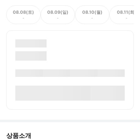
08.08(토)
08.09(일)
08.10(월)
08.11(화)
-
-
-
-
상품소개