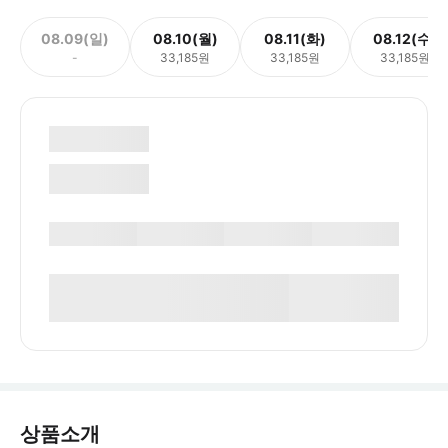
08.09(일)
08.10(월)
08.11(화)
08.12(수)
-
33,185원
33,185원
33,185원
상품소개