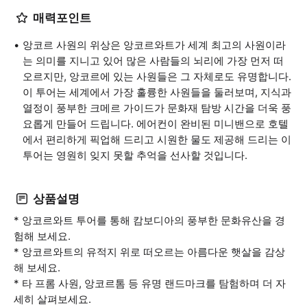
매력포인트
앙코르 사원의 위상은 앙코르와트가 세계 최고의 사원이라
는 의미를 지니고 있어 많은 사람들의 뇌리에 가장 먼저 떠
오르지만, 앙코르에 있는 사원들은 그 자체로도 유명합니다.
이 투어는 세계에서 가장 훌륭한 사원들을 둘러보며, 지식과
열정이 풍부한 크메르 가이드가 문화재 탐방 시간을 더욱 풍
요롭게 만들어 드립니다. 에어컨이 완비된 미니밴으로 호텔
에서 편리하게 픽업해 드리고 시원한 물도 제공해 드리는 이
투어는 영원히 잊지 못할 추억을 선사할 것입니다.
상품설명
* 앙코르와트 투어를 통해 캄보디아의 풍부한 문화유산을 경
험해 보세요.
* 앙코르와트의 유적지 위로 떠오르는 아름다운 햇살을 감상
해 보세요.
* 타 프롬 사원, 앙코르톰 등 유명 랜드마크를 탐험하며 더 자
세히 살펴보세요.