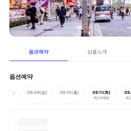
옵션예약
상품소개
옵션예약
08.09(일)
08.10(월)
08.11(화)
08
-
-
83,249원
83