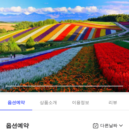
옵션예약
상품소개
이용정보
리뷰
옵션예약
다른날짜