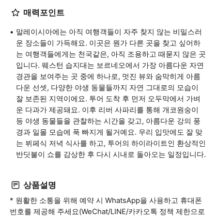
매력포인트
말레이시아에는 아직 여행객들이 자주 찾지 않는 비밀스러
운 장소들이 가득해요. 이곳은 뭔가 다른 곳을 찾고 싶어하
는 여행객들에게는 천국같은, 아직 조용하고 때묻지 않은 곳
입니다. 웨스턴 습지대는 보르네오에서 가장 아름다운 자연
경관을 보여주는 곳 중에 하나로, 멋진 뷰와 숨막히게 아름
다운 선셋, 다양한 야생 동물들까지 자연 그대로의 모습이
잘 보존된 지역이에요. 투어 도착 후 먼저 오두막에서 가벼
운 다과가 제공돼요. 이후 리버 사파리를 통해 개코원숭이
등 야생 동물들을 관찰하는 시간을 갖고, 아름다운 강의 풍
경과 일몰 모습에 푹 빠지게 될거예요. 우리 입맛에도 잘 맞
는 뷔페식 저녁 식사를 하고, 투어의 하이라이트인 환상적인
반딧불이 쇼를 감상한 후 다시 시내로 돌아오는 일정입니다.
상품설명
* 원활한 소통을 위해 예약 시 WhatsApp을 사용하고 휴대폰
번호를 제공해 주세요(WeChat/LINE/카카오톡 정책 제한으로