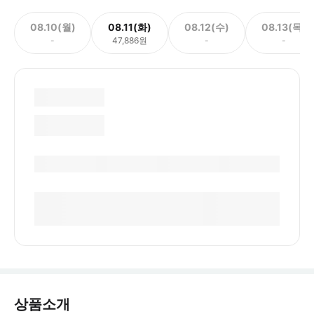
08.10(월)
08.11(화)
08.12(수)
08.13(목)
-
47,886원
-
-
상품소개