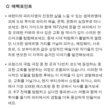
매력포인트
세련미와 파리지앵의 진정한 삶을 느낄 수 있는 생제르맹데
프레 도보 투어로 파리의 예술, 문학, 문화의 심장부로 떠나
보세요. 현지 가이드와 함께 1672년에 문을 연 파리에서 가
장 오래된 카페와 유서 깊은 교회 등 역사가 깊이 스며든 랜
드마크를 탐험해보세요. 중세 시대 박람회가 활발하게 열렸
던 시크한 생제르맹 거리를 거닐며 피카소, 헤밍웨이, 사르
트르, 드 보부아르와 같은 상징적인 예술가와 작가들의 안식
처로 변모한 이 지역의 숨겨진 이야기를 발견해보세요.
프랑스의 국립 극장 중 한 곳과 '다빈치 코드'에 등장하는 중
요한 교회를 방문하는 여정도 포함되어 있습니다. 이러한 역
사적인 보물을 탐험한 후에는 이 지역을 더 깊이 경험해보세
요. 교회를 거닐거나, 현지 부티크에서 쇼핑을 하거나, 파리
에서 가장 오래된 레스토랑 중 한 곳에서 식사를 즐겨보세
요. 6구 전체를 탐험하고 싶다면 몽파르나스 여행과 함께 이
투어를 즐기며 파리에서의 경험을 더욱 풍성하게 만들어보
세요.