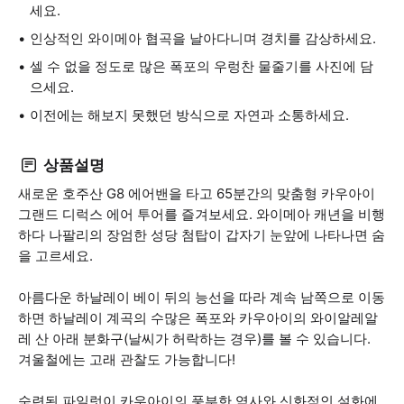
세요.
인상적인 와이메아 협곡을 날아다니며 경치를 감상하세요.
셀 수 없을 정도로 많은 폭포의 우렁찬 물줄기를 사진에 담
으세요.
이전에는 해보지 못했던 방식으로 자연과 소통하세요.
상품설명
새로운 호주산 G8 에어밴을 타고 65분간의 맞춤형 카우아이
그랜드 디럭스 에어 투어를 즐겨보세요. 와이메아 캐년을 비행
하다 나팔리의 장엄한 성당 첨탑이 갑자기 눈앞에 나타나면 숨
을 고르세요.
아름다운 하날레이 베이 뒤의 능선을 따라 계속 남쪽으로 이동
하면 하날레이 계곡의 수많은 폭포와 카우아이의 와이알레알
레 산 아래 분화구(날씨가 허락하는 경우)를 볼 수 있습니다.
겨울철에는 고래 관찰도 가능합니다!
숙련된 파일럿이 카우아이의 풍부한 역사와 신화적인 설화에