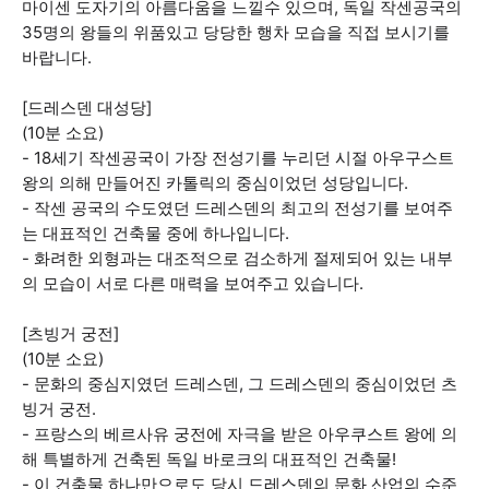
마이센 도자기의 아름다움을 느낄수 있으며, 독일 작센공국의
35명의 왕들의 위품있고 당당한 행차 모습을 직접 보시기를
바랍니다.
[드레스덴 대성당]
(10분 소요)
- 18세기 작센공국이 가장 전성기를 누리던 시절 아우구스트
왕의 의해 만들어진 카톨릭의 중심이었던 성당입니다.
- 작센 공국의 수도였던 드레스덴의 최고의 전성기를 보여주
는 대표적인 건축물 중에 하나입니다.
- 화려한 외형과는 대조적으로 검소하게 절제되어 있는 내부
의 모습이 서로 다른 매력을 보여주고 있습니다.
[츠빙거 궁전]
(10분 소요)
- 문화의 중심지였던 드레스덴, 그 드레스덴의 중심이었던 츠
빙거 궁전.
- 프랑스의 베르사유 궁전에 자극을 받은 아우쿠스트 왕에 의
해 특별하게 건축된 독일 바로크의 대표적인 건축물!
- 이 건축물 하나만으로도 당시 드레스덴의 문화 산업의 수준