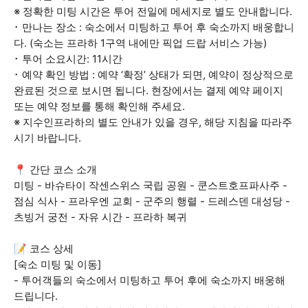
※ 정확한 미팅 시간은 투어 전일에 메세지로 별도 안내합니다.
･ 만나는 장소 : 숙소에서 미팅하고 투어 후 숙소까지 배웅합니
다. (숙소는 프라하 1구역 내에만 픽업 드랍 서비스 가능)
･ 투어 소요시간: 11시간
･ 예약 확인 방법 : 예약 ‘확정’ 상태가 되면, 예약이 정상적으로
완료된 것으로 보시면 됩니다. 현장에서는 결제 예약 페이지
또는 예약 정보를 통해 확인해 주세요.
※ 지수인프라하의 별도 안내가 있을 경우, 해당 지침을 따라주
시기 바랍니다.
📍 간단 코스 소개
미팅 - 바슈타이 작센스위스 국립 공원 - 쿤스트호프파사주 -
점심 식사 - 프라우엔 교회 - 군주의 행렬 - 드레스덴 대성당 -
츠빙거 궁전 - 자유 시간 - 프라하 복귀
📝 코스 상세
[숙소 미팅 및 이동]
- 투어객들의 숙소에서 미팅하고 투어 후에 숙소까지 배웅해
드립니다.