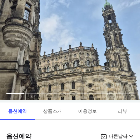
옵션예약
상품소개
이용정보
리뷰
옵션예약
다른날짜