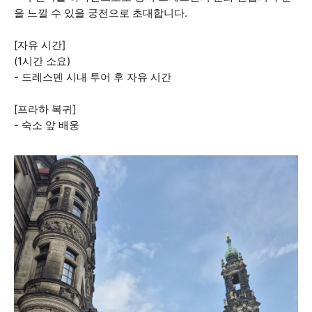
을 느낄 수 있을 궁전으로 초대합니다.
[자유 시간]
(1시간 소요)
- 드레스덴 시내 투어 후 자유 시간
[프라하 복귀]
- 숙소 앞 배웅