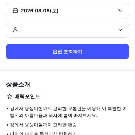
2026.08.08(토)
옵션 조회하기
상품소개
매력포인트
캉에서 몽생미셸까지 편리한 교통편을 이용해 이 특별한 여
행지의 아름다움과 역사에 흠뻑 빠져보세요.
캉에서 몽생미셸까지 편리한 환승
나만의 속도로 몽생미셸 탐험하기