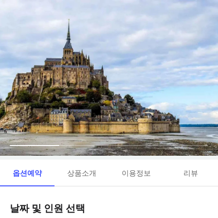
옵션예약
상품소개
이용정보
리뷰
날짜 및 인원 선택