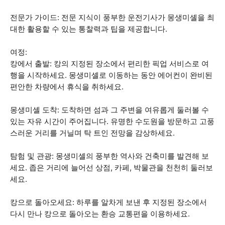
전문가 가이드: 전문 지식이 풍부한 운전기사가 몽생미셸을 최
대한 활용할 수 있는 통찰력과 팁을 제공합니다.
여정:
캉에서 출발: 캉의 지정된 장소에서 편리한 픽업 서비스로 여
행을 시작하세요. 몽생미셸로 이동하는 동안 에어컨이 완비된
편안한 차량에서 휴식을 취하세요.
몽생미셸 도착: 도착하면 섬과 그 주변을 여유롭게 둘러볼 수
있는 자유 시간이 주어집니다. 유명한 수도원을 방문하고 고풍
스러운 거리를 거닐며 탁 트인 전망을 감상하세요.
탐험 및 관광: 몽생미셸의 풍부한 역사와 건축미를 발견해 보
세요. 좁은 거리에 늘어선 상점, 카페, 박물관을 천천히 둘러보
세요.
캉으로 돌아오세요: 하루를 알차게 보낸 후 지정된 장소에서
다시 만나 캉으로 돌아오는 환승 교통편을 이용하세요.