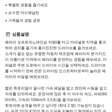
특별한 경험을 즐기세요
순수한 아드레날린
가족들과 경험 공유
상품설명
페라리 포르토피노(4인승 차량)를 타고 마라넬로 지역을 통과
하며 경치를 즐기며 흥미진진한 드라이브를 즐겨보세요.
소개가 필요 없는 유명한 자동차 제조업체 페라리의 본거지인
이 아름다운 지역에서 페라리를 운전하는 경험을 해보세요. 마
라넬로 주변 도로에서 드라이브 시간을 선택하세요. 드라이브
를 시작하기 전에 전문 드라이빙 인스트럭터로부터 놀라운 페
라리의 비밀을 배워보세요.
짧은 튜토리얼이 끝나면 가속 페달을 밟고 엔진에 시동을 걸고
자유를 만끽하세요. 운전석에 앉은 후 이 야수의 속도, 파워(60
0마력), 가속(0-100km/h 3,5초)을 즐겨보세요.
뒷좌석에 승객을 태우고 싶다면 (최대 2 명) 가능성이 있습니
다. 승객 1인당 €20의 추가 요금을 지불하고 현장에서 직접 승