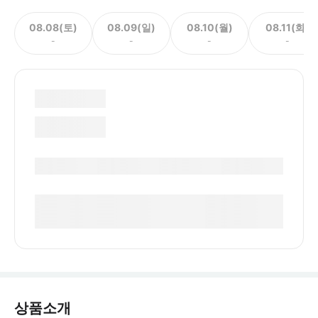
08.08(토)
08.09(일)
08.10(월)
08.11(화)
-
-
-
-
상품소개