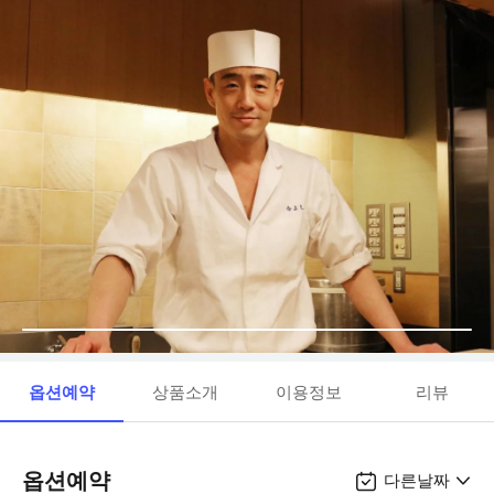
옵션예약
상품소개
이용정보
리뷰
옵션예약
다른날짜