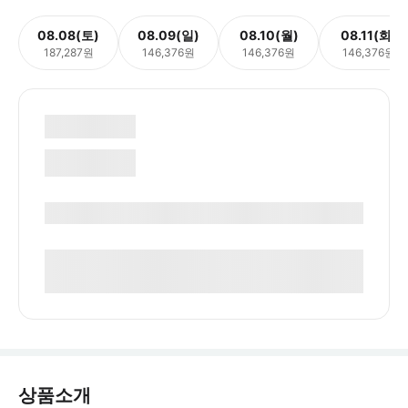
08.08(토)
08.09(일)
08.10(월)
08.11(화)
187,287원
146,376원
146,376원
146,376원
상품소개