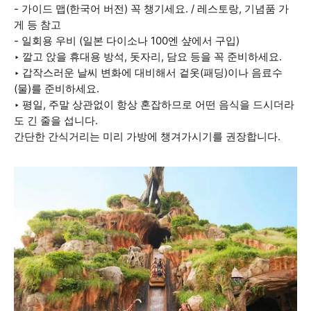
- 가이드 맵(한국어 버전) 꼭 챙기세요. / 레스토랑, 기념품 가
게 등 참고
- 일회용 우비 (일본 다이소나 100엔 샾에서 구입)
‣ 깔고 앉을 휴대용 방석, 돗자리, 담요 등을 꼭 준비하세요.
‣ 갑작스러운 날씨 변화에 대비해서 겉옷(패딩)이나 음료수
(물)를 준비하세요.
‣ 평일, 주말 상관없이 항상 혼잡하므로 어떤 음식을 드시더라
도 긴 줄을 섭니다.
간단한 간식거리는 미리 가방에 챙겨가시기를 권장합니다.