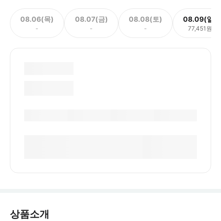
08.06(목)
08.07(금)
08.08(토)
08.09(일)
-
-
-
77,451원
상품소개