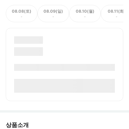
08.08(토)
08.09(일)
08.10(월)
08.11(화)
-
-
-
-
상품소개