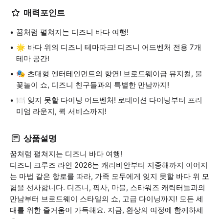
매력포인트
꿈처럼 펼쳐지는 디즈니 바다 여행!
🌟 바다 위의 디즈니 테마파크! 디즈니 어드벤처 전용 7개
테마 공간!
🎭 초대형 엔터테인먼트의 향연! 브로드웨이급 뮤지컬, 불
꽃놀이 쇼, 디즈니 친구들과의 특별한 만남까지!
🍽️ 잊지 못할 다이닝 어드벤처! 로테이션 다이닝부터 프리
미엄 라운지, 퀵 서비스까지!
상품설명
꿈처럼 펼쳐지는 디즈니 바다 여행!
디즈니 크루즈 라인 2026는 캐리비안부터 지중해까지 이어지
는 마법 같은 항로를 따라, 가족 모두에게 잊지 못할 바다 위 모
험을 선사합니다. 디즈니, 픽사, 마블, 스타워즈 캐릭터들과의
만남부터 브로드웨이 스타일의 쇼, 고급 다이닝까지! 모든 세
대를 위한 즐거움이 가득해요. 지금, 환상의 여정에 함께하세