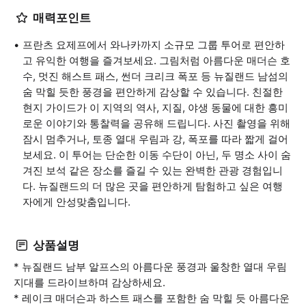
매력포인트
프란츠 요제프에서 와나카까지 소규모 그룹 투어로 편안하
고 유익한 여행을 즐겨보세요. 그림처럼 아름다운 매더슨 호
수, 멋진 해스트 패스, 썬더 크리크 폭포 등 뉴질랜드 남섬의
숨 막힐 듯한 풍경을 편안하게 감상할 수 있습니다. 친절한
현지 가이드가 이 지역의 역사, 지질, 야생 동물에 대한 흥미
로운 이야기와 통찰력을 공유해 드립니다. 사진 촬영을 위해
잠시 멈추거나, 토종 열대 우림과 강, 폭포를 따라 짧게 걸어
보세요. 이 투어는 단순한 이동 수단이 아닌, 두 명소 사이 숨
겨진 보석 같은 장소를 즐길 수 있는 완벽한 관광 경험입니
다. 뉴질랜드의 더 많은 곳을 편안하게 탐험하고 싶은 여행
자에게 안성맞춤입니다.
상품설명
* 뉴질랜드 남부 알프스의 아름다운 풍경과 울창한 열대 우림
지대를 드라이브하며 감상하세요.
* 레이크 매더슨과 하스트 패스를 포함한 숨 막힐 듯 아름다운