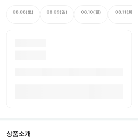
08.08(토)
08.09(일)
08.10(월)
08.11(화)
-
-
-
-
상품소개