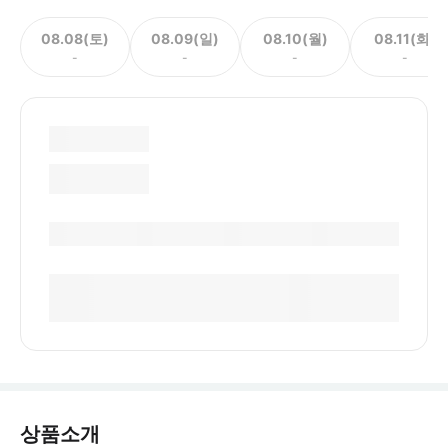
08.08(토)
08.09(일)
08.10(월)
08.11(화)
-
-
-
-
상품소개