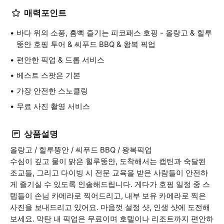
매력포인트
바다 위의 소풍, 흠뻑 즐기는 피코패스 호핑 - 올랑고 & 힐루
뚱안 호핑 투어 & 씨푸드 BBQ & 왕복 픽업
편안한 픽업 & 드롭 서비스
베스트 스팟은 기본
가장 안전한 스노클링
무료 사진 촬영 서비스
상품설명
올랑고 / 힐루뚱안 / 씨푸드 BBQ / 왕복픽업
수심이 깊고 물이 맑은 힐루뚱안, 도착해서는 캡틴과 숙달된
조교들, 그리고 다이빙 시 전문 교육을 받은 사람들이 안전하
게 즐기실 수 있도록 인솔해드립니다. 게다가 호핑 일정 중 스
텝들이 손님 카메라로 찍어드리고, 내부 보유 카메라로 찍은
사진을 보내드리고 있어요. 마음껏 설정 샷, 인생 샷에 도전해
보세요. 막탄 내 픽업은 무료이며 호텔이나 리조트까지 편안하