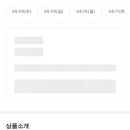
08.08(토)
08.09(일)
08.10(월)
08.11(화)
-
-
-
-
상품소개