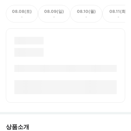
08.08(토)
08.09(일)
08.10(월)
08.11(화)
-
-
-
-
상품소개