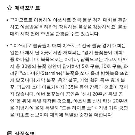
매력포인트
구마모토로 이동하여 야쓰시로 전국 불꽃 경기 대회를 관람
하고 여름밤을 화려하게 장식하는 불꽃을 감상하세요! 불꽃
대회 시작 전에 주변을 관광할 수도 있습니다.
* 야쓰시로 불꽃놀이 대회 야쓰시로 전국 불꽃 경기 대회는
일본 내에서 단 3곳에서만 개최되는 "경기 불꽃놀이 대회"
중 하나입니다. 북쪽으로는 아키타, 남쪽으로는 가고시마까
지 총 30명의 불꽃 장인이 참가하여 5호 구슬, 10호 구슬, 화
려한 "스타마인(Starmine)" 불꽃을 쏘아 올려 밤하늘을 뜨겁
게 달굽니다! 개막 불꽃, 음악 불꽃, 기업 협찬 특수 효과 불
꽃, 피날레 쇼에 이르기까지 135분 동안 감동과 전율이 끊이
지 않습니다. 이번 불꽃놀이 공연은 "신시 20주년 특별 공
연"을 위해 특별 제작된 것으로, 야쓰시로 신시 탄생 20주년
을 기념하여 올해 특별히 "드론 라이트 쇼" + 기념 기획 공연
을 최초로 선보이며 대회에 특별한 순간을 더합니다.
상품설명