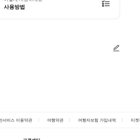
사용방법
방법을 확인한 후 이용해 주시기 바랍니다. ● 48시간 이내에 바우처를 받지 
사진/동영상
사진/동영상
반서비스 이용약관
여행약관
여행자보험 가입내역
티켓