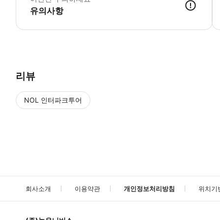
유의사항
● 예약접수 후 확정이 되면 이용가능합니다. ● 바우처에 안내된 사용 
리뷰
NOL 인터파크투어
NOL
에서 작성된 리뷰 입니다.
별점 높은순
별점 높은순
회사소개
이용약관
개인정보처리방침
위치기