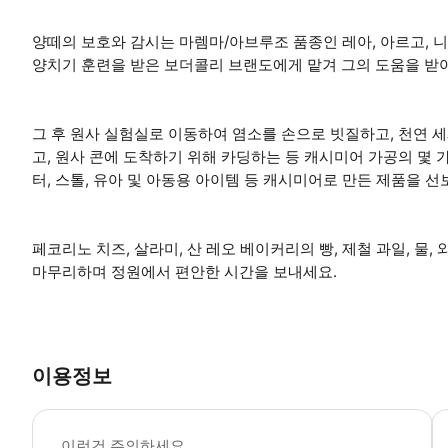
양떼의 보호와 감시는 마렘마/아브루조 품종인 레아, 아르고, 
양치기 훈련을 받은 보더콜리 브랜도에게 맡겨 그의 도움을 받아
그 후 원사 실험실로 이동하여 염소를 손으로 빗질하고, 천연 세
고, 원사 콘에 도착하기 위해 카딩하는 등 캐시미어 가공의 몇 가
터, 스톨, 유아 및 아동용 아이템 등 캐시미어로 만든 제품을 
페코리노 치즈, 살라미, 산 레오 베이커리의 빵, 제철 과일, 물
마무리하며 정원에서 편안한 시간을 보내세요.
이용정보
활
이런건 주의하세요