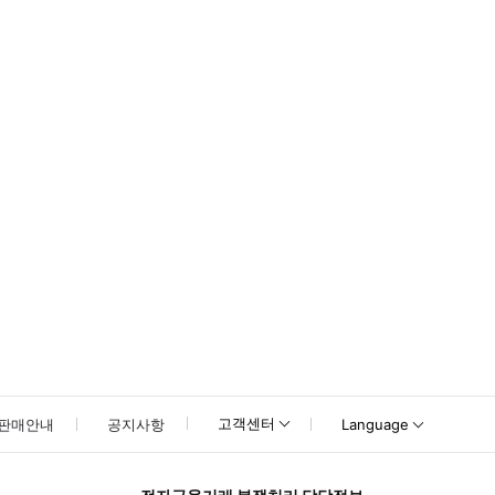
못하신 경우 고객센터로 문의해 주시기 바랍니다.
고객센터
판매안내
공지사항
Language