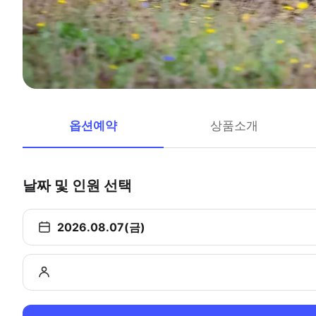
옵션예약
상품소개
날짜 및 인원 선택
2026.08.07(금)