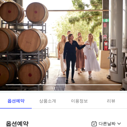
옵션예약
상품소개
이용정보
리뷰
옵션예약
다른날짜