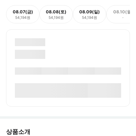
08.07(금)
08.08(토)
08.09(일)
08.10(월)
54,194원
54,194원
54,194원
-
상품소개